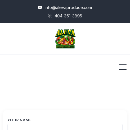
info@alevaproduce.com
404-361-3895
YOUR NAME