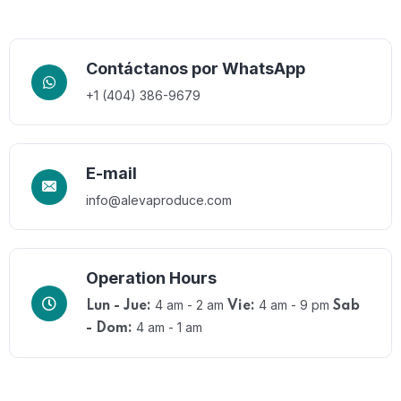
Contáctanos por WhatsApp
+1 (404) 386-9679
E-mail
info@alevaproduce.com
Operation Hours
4 am - 2 am
4 am - 9 pm
Lun - Jue:
Vie:
Sab
4 am - 1 am
- Dom: