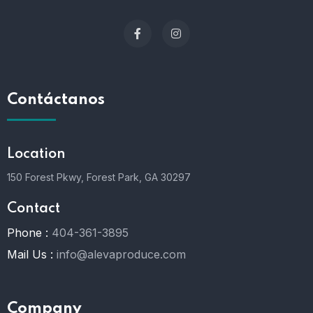
Contáctanos
Location
150 Forest Pkwy, Forest Park, GA 30297
Contact
Phone :
404-361-3895
Mail Us :
info@alevaproduce.com
Company